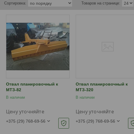
Отвал планировочный к
Отвал планировочный к
МТЗ-82
МТЗ-320
В наличии
В наличии
Цену уточняйте
Цену уточняйте
+375 (29) 768-69-56
+375 (29) 768-69-56