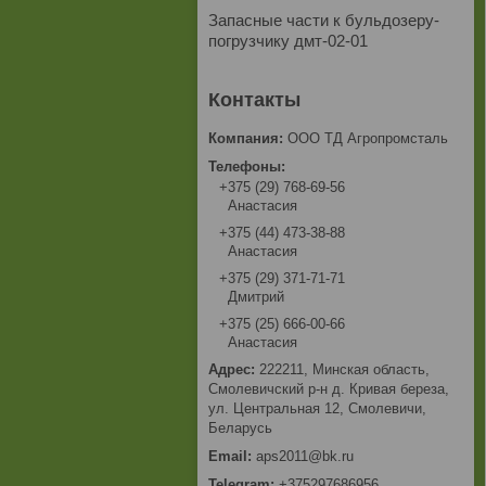
Запасные части к бульдозеру-
погрузчику дмт-02-01
ООО ТД Агропромсталь
+375 (29) 768-69-56
Анастасия
+375 (44) 473-38-88
Анастасия
+375 (29) 371-71-71
Дмитрий
+375 (25) 666-00-66
Анастасия
222211, Минская область,
Смолевичский р-н д. Кривая береза,
ул. Центральная 12, Смолевичи,
Беларусь
aps2011@bk.ru
+375297686956