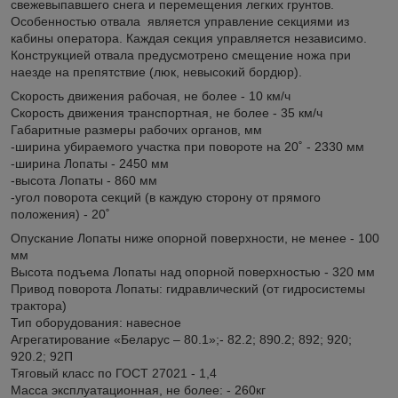
свежевыпавшего снега и перемещения легких грунтов.
Особенностью отвала является управление секциями из
кабины оператора. Каждая секция управляется независимо.
Конструкцией отвала предусмотрено смещение ножа при
наезде на препятствие (люк, невысокий бордюр).
Скорость движения рабочая, не более - 10 км/ч
Скорость движения транспортная, не более - 35 км/ч
Габаритные размеры рабочих органов, мм
-ширина убираемого участка при повороте на 20˚ - 2330 мм
-ширина Лопаты - 2450 мм
-высота Лопаты - 860 мм
-угол поворота секций (в каждую сторону от прямого
положения) - 20˚
Опускание Лопаты ниже опорной поверхности, не менее - 100
мм
Высота подъема Лопаты над опорной поверхностью - 320 мм
Привод поворота Лопаты: гидравлический (от гидросистемы
трактора)
Тип оборудования: навесное
Агрегатирование «Беларус – 80.1»;- 82.2; 890.2; 892; 920;
920.2; 92П
Тяговый класс по ГОСТ 27021 - 1,4
Масса эксплуатационная, не более: - 260кг