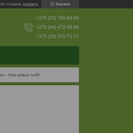
Нет отзывов,
добавить
Корзина
+375 (29) 768-69-56
+375 (44) 473-38-88
+375 (29) 371-71-71
ке
Нож ковша то49