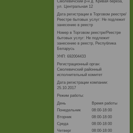
Смолевичский р-н д. Кривая береза,
ул. Центральная 12
Дата регистрации в Торговом реестре/
Реестре бытовых услуг: Не подлежит
занесению в реестр
Номер в Торговом реестре/Реестре
бытовых услуг: Не подлежит
занесению в реестр, Республика
Беларусь
УНП: 692004433
Регистрационный орган:
Смолевичский районный
исполнительный комитет
Дата регистрации компании:
25.10.2017
Режим работы:
День
Время работы
Понедельник
08:00-18:00
Вторник
08:00-18:00
Среда
08:00-18:00
Четверг
08:00-18:00