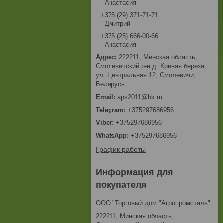
Анастасия
+375 (29) 371-71-71
Дмитрий
+375 (25) 666-00-66
Анастасия
222211, Минская область,
Смолевичский р-н д. Кривая береза,
ул. Центральная 12, Смолевичи,
Беларусь
aps2011@bk.ru
+375297686956
+375297686956
+375297686956
График работы
Информация для
покупателя
ООО "Торговый дом "Агропромсталь"
222211, Минская область,