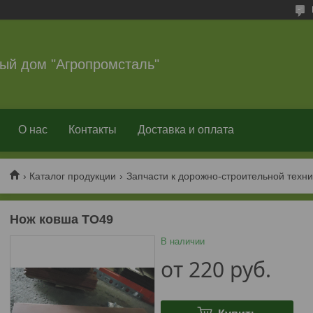
ый дом "Агропромсталь"
О нас
Контакты
Доставка и оплата
Каталог продукции
Запчасти к дорожно-строительной техни
Нож ковша ТО49
В наличии
от
220
руб.