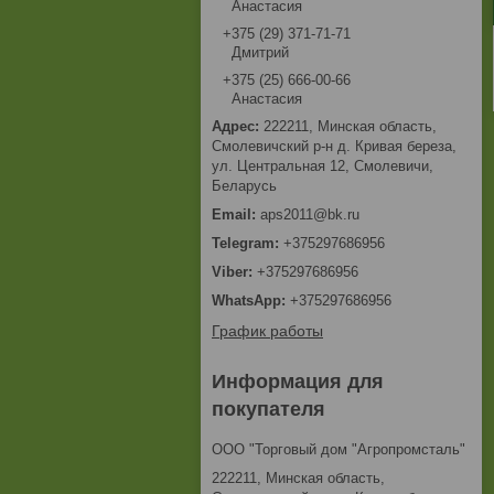
Анастасия
+375 (29) 371-71-71
Дмитрий
+375 (25) 666-00-66
Анастасия
222211, Минская область,
Смолевичский р-н д. Кривая береза,
ул. Центральная 12, Смолевичи,
Беларусь
aps2011@bk.ru
+375297686956
+375297686956
+375297686956
График работы
Информация для
покупателя
ООО "Торговый дом "Агропромсталь"
222211, Минская область,