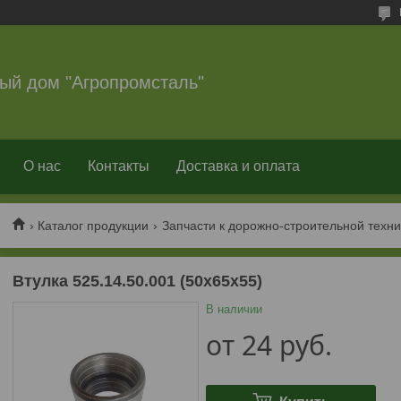
ый дом "Агропромсталь"
О нас
Контакты
Доставка и оплата
Каталог продукции
Запчасти к дорожно-строительной техни
Втулка 525.14.50.001 (50х65х55)
В наличии
от
24
руб.