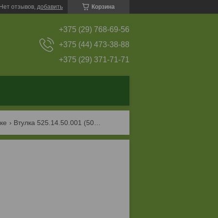
Нет отзывов,
добавить
Корзина
+375 (29) 768-69-56
+375 (44) 473-38-88
+375 (29) 371-71-71
ке
Втулка 525.14.50.001 (50х65х55)