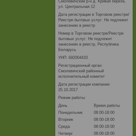
Смолевичский р-н д. Кривая береза,
ул. Центральная 12
Дата регистрации в Торговом реестре/
Реестре бытовых услуг: Не подлежит
занесению в реестр
Номер в Торговом реестре/Реестре
бытовых услуг: Не подлежит
занесению в реестр, Республика
Беларусь
УНП: 692004433
Регистрационный орган:
Смолевичский районный
исполнительный комитет
Дата регистрации компании:
25.10.2017
Режим работы:
День
Время работы
Понедельник
08:00-18:00
Вторник
08:00-18:00
Среда
08:00-18:00
Четверг
08:00-18:00