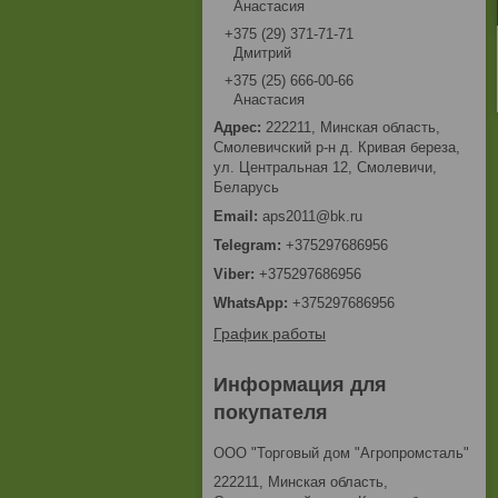
Анастасия
+375 (29) 371-71-71
Дмитрий
+375 (25) 666-00-66
Анастасия
222211, Минская область,
Смолевичский р-н д. Кривая береза,
ул. Центральная 12, Смолевичи,
Беларусь
aps2011@bk.ru
+375297686956
+375297686956
+375297686956
График работы
Информация для
покупателя
ООО "Торговый дом "Агропромсталь"
222211, Минская область,