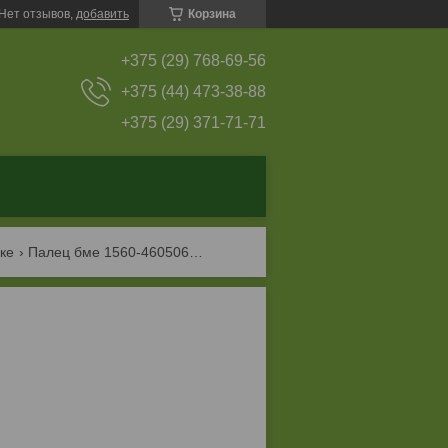
Нет отзывов,
добавить
Корзина
+375 (29) 768-69-56
+375 (44) 473-38-88
+375 (29) 371-71-71
ке
Палец бме 1560-4605063 (50х127)