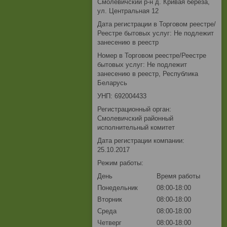
Смолевичский р-н д. Кривая береза,
ул. Центральная 12
Дата регистрации в Торговом реестре/
Реестре бытовых услуг: Не подлежит
занесению в реестр
Номер в Торговом реестре/Реестре
бытовых услуг: Не подлежит
занесению в реестр, Республика
Беларусь
УНП: 692004433
Регистрационный орган:
Смолевичский районный
исполнительный комитет
Дата регистрации компании:
25.10.2017
Режим работы:
День
Время работы
Понедельник
08:00-18:00
Вторник
08:00-18:00
Среда
08:00-18:00
Четверг
08:00-18:00