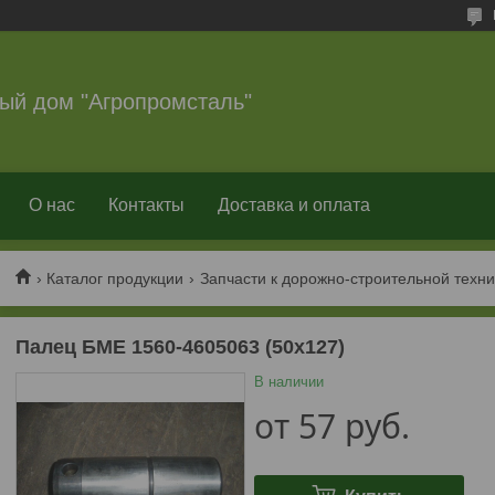
ый дом "Агропромсталь"
О нас
Контакты
Доставка и оплата
Каталог продукции
Запчасти к дорожно-строительной техни
Палец БМЕ 1560-4605063 (50х127)
В наличии
от
57
руб.