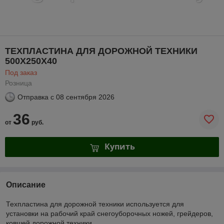
ТЕХПЛАСТИНА ДЛЯ ДОРОЖНОЙ ТЕХНИКИ
500Х250Х40
Под заказ
Розница
Отправка с
08 сентября 2026
36
от
руб.
Купить
Описание
Техпластина для дoрожной техники используется для
установки на рабочий край снегоуборочных ножей, грeйдеров,
ковшeй дорожной тeхники