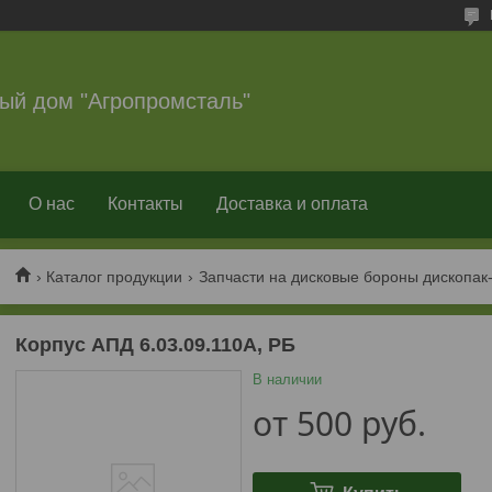
ый дом "Агропромсталь"
О нас
Контакты
Доставка и оплата
Каталог продукции
Запчасти на дисковые бороны дископак
Корпус АПД 6.03.09.110А, РБ
В наличии
от
500
руб.