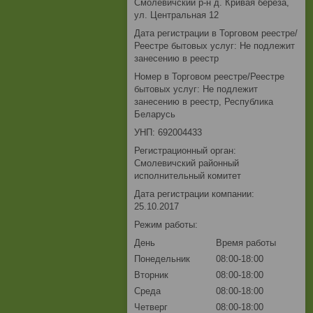
Смолевичский р-н д. Кривая береза,
ул. Центральная 12
Дата регистрации в Торговом реестре/
Реестре бытовых услуг: Не подлежит
занесению в реестр
Номер в Торговом реестре/Реестре
бытовых услуг: Не подлежит
занесению в реестр, Республика
Беларусь
УНП: 692004433
Регистрационный орган:
Смолевичский районный
исполнительный комитет
Дата регистрации компании:
25.10.2017
Режим работы:
День
Время работы
Понедельник
08:00-18:00
Вторник
08:00-18:00
Среда
08:00-18:00
Четверг
08:00-18:00