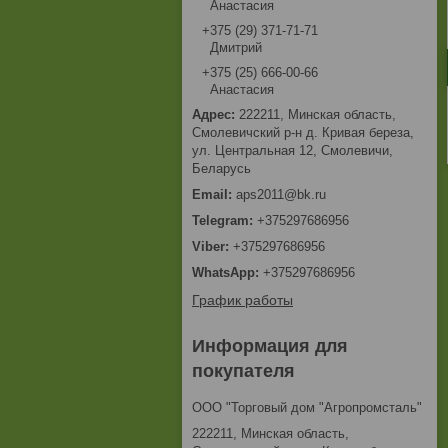
Анастасия
+375 (29) 371-71-71
Дмитрий
+375 (25) 666-00-66
Анастасия
222211, Минская область,
Смолевичский р-н д. Кривая береза,
ул. Центральная 12, Смолевичи,
Беларусь
aps2011@bk.ru
+375297686956
+375297686956
+375297686956
График работы
Информация для
покупателя
ООО "Торговый дом "Агропромсталь"
222211, Минская область,