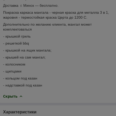
Доставка г. Минск ― бесплатно.
Покраска каркаса мангала - черная краска для металла 3 в 1,
жаровня - термостойкая краска Церта до 1200 С.
Дополнительно по желанию клиента, мангал может
комплектоваться
- крышкой гриль
- решеткой bbq
- крышкой на ящик мангала;
- крышей на сам мангал;
- колосником
- щипцами
- кольцом под казан
- надставкой под казан
Скрыть
Характеристики